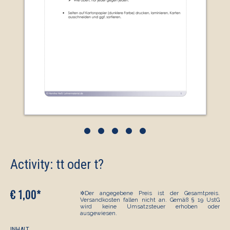
•
•
•
•
•
Activity: tt oder t?
€ 1,00*
✲Der angegebene Preis ist der Gesamtpreis.
Versandkosten fallen nicht an. Gemäß § 19 UstG
wird keine Umsatzsteuer erhoben oder
ausgewiesen.
INHALT