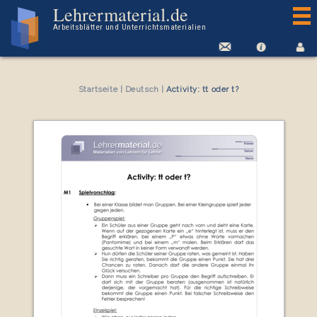
Arbeitsblatt Activity: tt oder t?
Lehrermaterial.de
Arbeitsblätter und Unterrichtsmaterialien
Startseite
|
Deutsch
|
Activity: tt oder t?