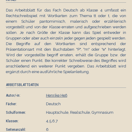
Das Arbeitsblatt für das Fach Deutsch ab Klasse 4 umfasst ein
Rechtschreibspiel mit Wortkarten zum Thema tt oder t, die von
einem Schüler pantomimisch, malerisch oder erzählerisch
vorgestellt und von der Klasse erraten und aufgeschrieben werden
sollen. Je nach Größe der Klasse kann das Spiel entweder in
Gruppen oder aber auch einzeln jeder gegen jeden gespielt werden.
Die Begriffe auf den Wortkarten sind entsprechend der
Präsentationsart mit den Buchstaben "P", "m" oder "e" hinterlegt.
Wird der vorgestellte begriff erraten, erhält die Gruppe bzw. der
Schüler einen Punkt. Bei korrekter Schreibweise des Begriffes wird
anschließend ein weiterer Punkt vergeben. Das Arbeitsblatt wird
ergänzt durch eine ausführliche Spielanleitung.
ARBEITSBLATTDATEN
Autor/-in:
Henrike Heß
Fächer:
Deutsch
Schulformen:
Hauptschule, Realschule, Gymnasium
Klassen:
4,5,6,7
Seitenanzahl:
6