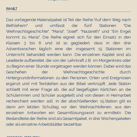
INHALT
Das vorliegende Materialpaket ist Teil der Reihe "Auf dem Weg nach
Bethlehem" und umfasst die fünf Stationen "Die
Weihnachtsgeschichte", "Maria", "Josef", "Nazareth" und "Ein Engel
kommt zu Maria". Die Reihe eignet sich für den Einsatz in den
Klassen 3 bis 6 und ist so gegliedert, dass in den drei
Adventswochen täglich eine der insgesamt 15 Stationen im
Unterricht behandelt werden kann. Die einzelnen Kapitel sind als
Lesetexte aufbereitet, die von der Lehrkraft z.B. im Morgenkreis oder
zu Beginn einer Stunde vorgetragen werden können. Dabei wird das
Geschehen der Weihnachtsgeschichte durch
Hintergrundinformationen zu den Personen, Orten und Ereignissen
ergänzt und mit Textstellen aus der Bibel verknüpft. Jede Station
schließt mit einer Frage ab, die auf beigefügten Kärtchen an die
Schülerinnen und Schüler ausgeteilt und von diesen in Heimarbeit
recherchiert werden soll. In der abschließenden 15.Station gilt es
dann am letzten Schultag vor den Weihnachtsferien, aus den
einzelnen Antworten ein Gesamtlösungswort zu ermitteln. Die
Bestandteile der Reihe sind als Gesamtpaket, in drei Wochenpaketen
oder als einzelne Arbeitsblätter beziehbar.