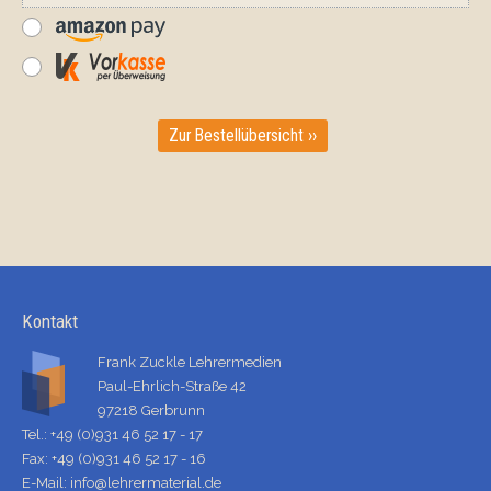
Zur Bestellübersicht ››
Kontakt
Frank Zuckle Lehrermedien
Paul-Ehrlich-Straße 42
97218 Gerbrunn
Tel.: +49 (0)931 46 52 17 - 17
Fax: +49 (0)931 46 52 17 - 16
E-Mail:
info@lehrermaterial.de