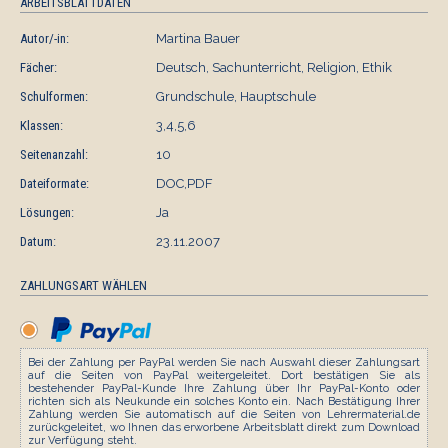
ARBEITSBLATTDATEN
Autor/-in:
Martina Bauer
Fächer:
Deutsch, Sachunterricht, Religion, Ethik
Schulformen:
Grundschule, Hauptschule
Klassen:
3,4,5,6
Seitenanzahl:
10
Dateiformate:
DOC,PDF
Lösungen:
Ja
Datum:
23.11.2007
ZAHLUNGSART WÄHLEN
Bei der Zahlung per PayPal werden Sie nach Auswahl dieser Zahlungsart
auf die Seiten von PayPal weitergeleitet. Dort bestätigen Sie als
bestehender PayPal-Kunde Ihre Zahlung über Ihr PayPal-Konto oder
richten sich als Neukunde ein solches Konto ein. Nach Bestätigung Ihrer
Zahlung werden Sie automatisch auf die Seiten von Lehrermaterial.de
zurückgeleitet, wo Ihnen das erworbene Arbeitsblatt direkt zum Download
zur Verfügung steht.