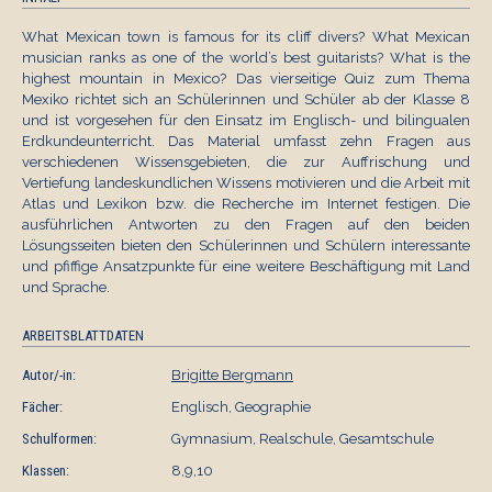
What Mexican town is famous for its cliff divers? What Mexican
musician ranks as one of the world’s best guitarists? What is the
highest mountain in Mexico? Das vierseitige Quiz zum Thema
Mexiko richtet sich an Schülerinnen und Schüler ab der Klasse 8
und ist vorgesehen für den Einsatz im Englisch- und bilingualen
Erdkundeunterricht. Das Material umfasst zehn Fragen aus
verschiedenen Wissensgebieten, die zur Auffrischung und
Vertiefung landeskundlichen Wissens motivieren und die Arbeit mit
Atlas und Lexikon bzw. die Recherche im Internet festigen. Die
ausführlichen Antworten zu den Fragen auf den beiden
Lösungsseiten bieten den Schülerinnen und Schülern interessante
und pfiffige Ansatzpunkte für eine weitere Beschäftigung mit Land
und Sprache.
ARBEITSBLATTDATEN
Autor/-in:
Brigitte Bergmann
Fächer:
Englisch, Geographie
Schulformen:
Gymnasium, Realschule, Gesamtschule
Klassen:
8,9,10