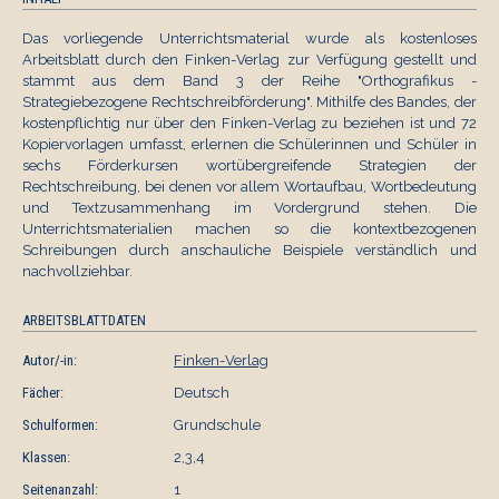
Das vorliegende Unterrichtsmaterial wurde als kostenloses
Arbeitsblatt durch den Finken-Verlag zur Verfügung gestellt und
stammt aus dem Band 3 der Reihe "Orthografikus -
Strategiebezogene Rechtschreibförderung". Mithilfe des Bandes, der
kostenpflichtig nur über den Finken-Verlag zu beziehen ist und 72
Kopiervorlagen umfasst, erlernen die Schülerinnen und Schüler in
sechs Förderkursen wortübergreifende Strategien der
Rechtschreibung, bei denen vor allem Wortaufbau, Wortbedeutung
und Textzusammenhang im Vordergrund stehen. Die
Unterrichtsmaterialien machen so die kontextbezogenen
Schreibungen durch anschauliche Beispiele verständlich und
nachvollziehbar.
ARBEITSBLATTDATEN
Autor/-in:
Finken-Verlag
Fächer:
Deutsch
Schulformen:
Grundschule
Klassen:
2,3,4
Seitenanzahl:
1