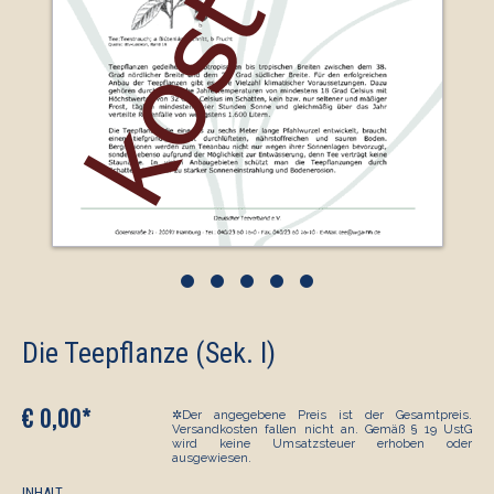
•
•
•
•
•
Die Teepflanze (Sek. I)
€ 0,00*
✲Der angegebene Preis ist der Gesamtpreis.
Versandkosten fallen nicht an. Gemäß § 19 UstG
wird keine Umsatzsteuer erhoben oder
ausgewiesen.
INHALT