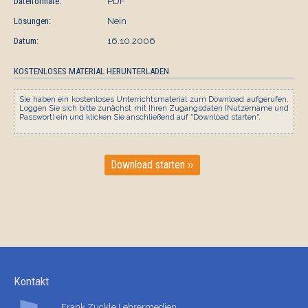
Dateiformate:
PDF
Lösungen:
Nein
Datum:
16.10.2006
KOSTENLOSES MATERIAL HERUNTERLADEN
Sie haben ein kostenloses Unterrichtsmaterial zum Download aufgerufen.
Loggen Sie sich bitte zunächst mit Ihren Zugangsdaten (Nutzername und
Passwort) ein und klicken Sie anschließend auf "Download starten".
Download starten ››
Kontakt
Frank Zuckle Lehrermedien