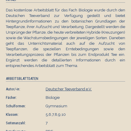
Das kostenlose Arbeitsblatt für das Fach Biologie wurde durch den
Deutschen Teeverband zur Verfügung gestellt und bietet
Hintergrundinformationen zu den botanischen Grundlagen der
Teepflanze, ihrer Aufzucht und Verarbeitung. Dargestellt werden die
Ursprünge der Pflanze, die heute verbreiteten Hybride (Kreuzungen)
sowie die Wachstumsbedingungen der jeweiligen Sorten. Daneben
geht das Unterrichtsmaterial auch auf die Aufzucht von
Teepflanzen, die speziellen Erntebedingungen sowie den
Verarbeitungsprozess der Pflanzen bis zum Endprodukt Tee ein.
Ergänzt werden die detallierten Informationen durch ein
entsprechendes Arbeitsblatt zum Thema.
ARBEITSBLATTDATEN
Autor/-in:
Deutscher Teeverband e.V.
Fächer:
Biologie
Schulformen:
Gymnasium
Klassen:
5,6,7,8,9,10
Seitenanzahl:
7