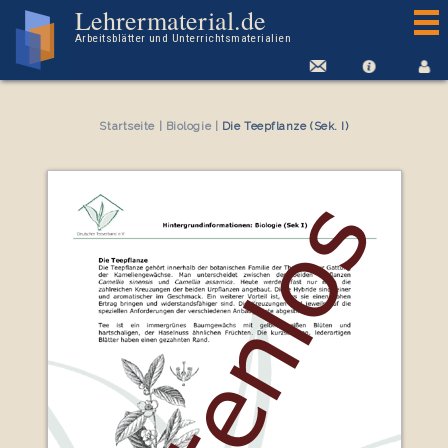
Kostenloses Arbeitsblatt Die Teepflanze (Sek. I)
Lehrermaterial.de
Arbeitsblätter und Unterrichtsmaterialien
Startseite
|
Biologie
|
Die Teepflanze (Sek. I)