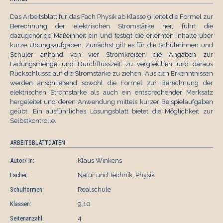
Das Arbeitsblatt für das Fach Physik ab Klasse 9 leitet die Formel zur
Berechnung der elektrischen Stromstärke her, führt die
dazugehörige Maßeinheit ein und festigt die erlernten Inhalte über
kurze Übungsaufgaben. Zunächst gilt es für die Schülerinnen und
Schüler anhand von vier Stromkreisen die Angaben zur
Ladungsmenge und Durchflusszeit zu vergleichen und daraus
Rückschlüsse auf die Stromstärke zu ziehen. Aus den Erkenntnissen
werden anschließend sowohl die Formel zur Berechnung der
elektrischen Stromstärke als auch ein entsprechender Merksatz
hergeleitet und deren Anwendung mittels kurzer Beispielaufgaben
geübt. Ein ausführliches Lösungsblatt bietet die Möglichkeit zur
Selbstkontrolle.
ARBEITSBLATTDATEN
Autor/-in:
Klaus Winkens
Fächer:
Natur und Technik, Physik
Schulformen:
Realschule
Klassen:
9,10
Seitenanzahl:
4