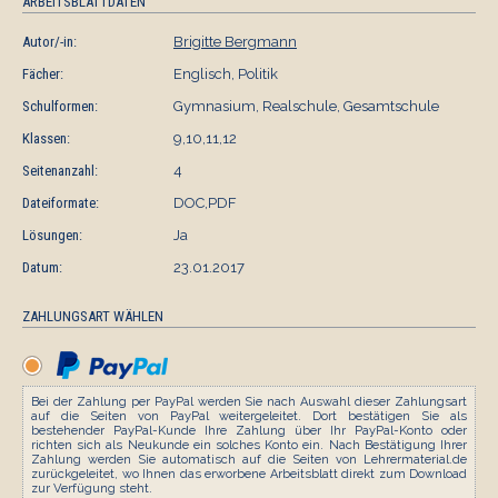
ARBEITSBLATTDATEN
Autor/-in:
Brigitte Bergmann
Fächer:
Englisch, Politik
Schulformen:
Gymnasium, Realschule, Gesamtschule
Klassen:
9,10,11,12
Seitenanzahl:
4
Dateiformate:
DOC,PDF
Lösungen:
Ja
Datum:
23.01.2017
ZAHLUNGSART WÄHLEN
Bei der Zahlung per PayPal werden Sie nach Auswahl dieser Zahlungsart
auf die Seiten von PayPal weitergeleitet. Dort bestätigen Sie als
bestehender PayPal-Kunde Ihre Zahlung über Ihr PayPal-Konto oder
richten sich als Neukunde ein solches Konto ein. Nach Bestätigung Ihrer
Zahlung werden Sie automatisch auf die Seiten von Lehrermaterial.de
zurückgeleitet, wo Ihnen das erworbene Arbeitsblatt direkt zum Download
zur Verfügung steht.