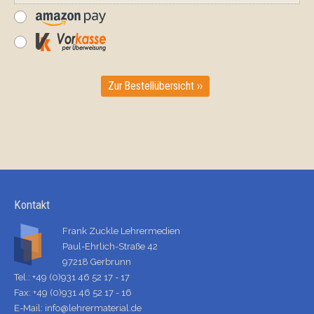
Zur Bestellübersicht ››
Kontakt
Frank Zuckle Lehrermedien
Paul-Ehrlich-Straße 42
97218 Gerbrunn
Tel.: +49 (0)931 46 52 17 - 17
Fax: +49 (0)931 46 52 17 - 16
E-Mail:
info@lehrermaterial.de