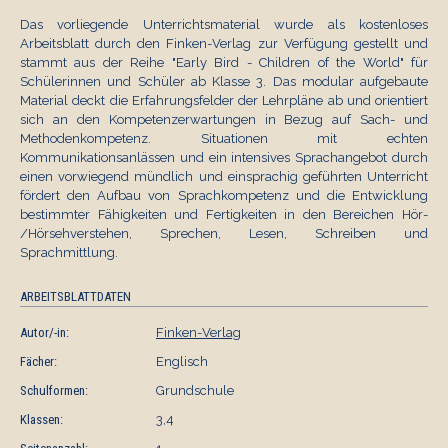
Das vorliegende Unterrichtsmaterial wurde als kostenloses
Arbeitsblatt durch den Finken-Verlag zur Verfügung gestellt und
stammt aus der Reihe "Early Bird - Children of the World" für
Schülerinnen und Schüler ab Klasse 3. Das modular aufgebaute
Material deckt die Erfahrungsfelder der Lehrpläne ab und orientiert
sich an den Kompetenzerwartungen in Bezug auf Sach- und
Methodenkompetenz. Situationen mit echten
Kommunikationsanlässen und ein intensives Sprachangebot durch
einen vorwiegend mündlich und einsprachig geführten Unterricht
fördert den Aufbau von Sprachkompetenz und die Entwicklung
bestimmter Fähigkeiten und Fertigkeiten in den Bereichen Hör-
/Hörsehverstehen, Sprechen, Lesen, Schreiben und
Sprachmittlung.
ARBEITSBLATTDATEN
Autor/-in:
Finken-Verlag
Fächer:
Englisch
Schulformen:
Grundschule
Klassen:
3,4