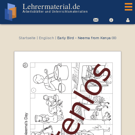
Kostenloses Arbeitsblatt Early Bird - Neema from Kenya (II)
Lehrermaterial.de
Arbeitsblätter und Unterrichtsmaterialien
Startseite
|
Englisch
|
Early Bird - Neema from Kenya (II)