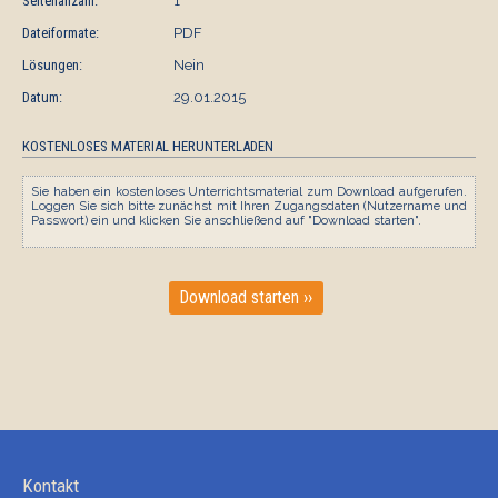
Seitenanzahl:
1
Dateiformate:
PDF
Lösungen:
Nein
Datum:
29.01.2015
KOSTENLOSES MATERIAL HERUNTERLADEN
Sie haben ein kostenloses Unterrichtsmaterial zum Download aufgerufen.
Loggen Sie sich bitte zunächst mit Ihren Zugangsdaten (Nutzername und
Passwort) ein und klicken Sie anschließend auf "Download starten".
Download starten ››
Kontakt