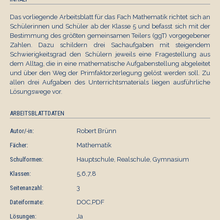
Das vorliegende Arbeitsblatt für das Fach Mathematik richtet sich an
Schülerinnen und Schüler ab der Klasse 5 und befasst sich mit der
Bestimmung des größten gemeinsamen Teilers (ggT) vorgegebener
Zahlen. Dazu schildern drei Sachaufgaben mit steigendem
Schwierigkeitsgrad den Schülern jeweils eine Fragestellung aus
dem Alltag, die in eine mathematische Aufgabenstellung abgeleitet
und über den Weg der Primfaktorzerlegung gelöst werden soll. Zu
allen drei Aufgaben des Unterrichtsmaterials liegen ausführliche
Lösungswege vor.
ARBEITSBLATTDATEN
Autor/-in:
Robert Brünn
Fächer:
Mathematik
Schulformen:
Hauptschule, Realschule, Gymnasium
Klassen:
5,6,7,8
Seitenanzahl:
3
Dateiformate:
DOC,PDF
Lösungen:
Ja