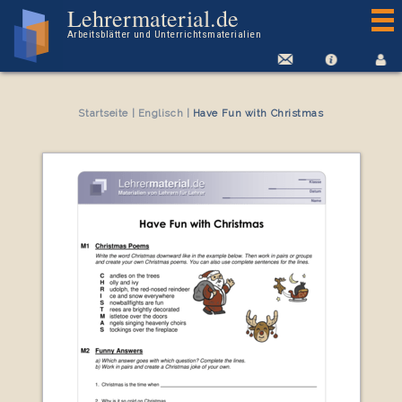
Arbeitsblatt Have Fun with Christmas
Lehrermaterial.de
Arbeitsblätter und Unterrichtsmaterialien
Startseite
|
Englisch
|
Have Fun with Christmas