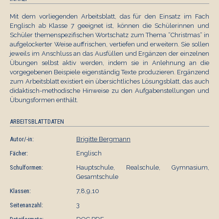
Mit dem vorliegenden Arbeitsblatt, das für den Einsatz im Fach
Englisch ab Klasse 7 geeignet ist, können die Schülerinnen und
Schüler themenspezifischen Wortschatz zum Thema “Christmas“ in
aufgelockerter Weise auffrischen, vertiefen und erweitern. Sie sollen
jeweils im Anschluss an das Ausfüllen und Ergänzen der einzelnen
Übungen selbst aktiv werden, indem sie in Anlehnung an die
vorgegebenen Beispiele eigenständig Texte produzieren. Ergänzend
zum Arbeitsblatt existiert ein übersichtliches Lösungsblatt, das auch
didaktisch-methodische Hinweise zu den Aufgabenstellungen und
Übungsformen enthält.
ARBEITSBLATTDATEN
Autor/-in:
Brigitte Bergmann
Fächer:
Englisch
Schulformen:
Hauptschule, Realschule, Gymnasium,
Gesamtschule
Klassen:
7,8,9,10
Seitenanzahl:
3