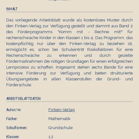
INHALT
Das vorliegende Arbeitsblatt wurde als kostenloses Muster durch
den Finken-Verlag zur Verfügung gestellt und stammt aus Band 2
des Förderprogramms "Komm mit - Rechne mit!" für
rechenschwache Kinder in den Klassen 1 bis 4. Das Programm, das
kostenpflichtig nur über den Finken-Verlag zu beziehen ist,
ermöglicht es, schon bei Schuleintritt Risikofaktoren für eine
Rechenschwäche zu erkennen und durch gezielte
Fördermaßnahmen die nötigen Grundlagen für einen erfolgreichen
Lernprozess zu schaffen. Insgesamt stehen sechs Bände für eine
intensive Förderung zur Verfügung und bieten strukturierte
Übungsangebote in allen Klassenstufen der Grund- und
Förderschule.
ARBEITSBLATTDATEN
Autor/-in:
Finken-Verlag
Fächer:
Mathematik
Schulformen:
Grundschule
Klassen:
1,2