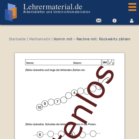
Kostenloses Arbeitsblatt Komm mit - Rechne mit: Rückwärts zählen
Lehrermaterial.de
Arbeitsblätter und Unterrichtsmaterialien
Startseite
|
Mathematik
|
Komm mit - Rechne mit: Rückwärts zählen