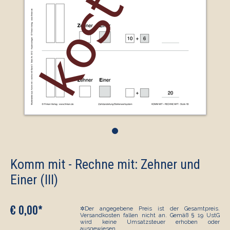
•
Komm mit - Rechne mit: Zehner und
Einer (III)
€ 0,00*
✲Der angegebene Preis ist der Gesamtpreis.
Versandkosten fallen nicht an. Gemäß § 19 UstG
wird keine Umsatzsteuer erhoben oder
ausgewiesen.