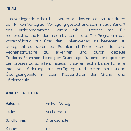
INHALT
Das vorliegende Arbeitsblatt wurde als kostenloses Muster durch
den Finken-Verlag zur Verfügung gestellt und stammt aus Band 3
des Förderprogramms "Komm mit - Rechne mit!" für
rechenschwache Kinder in den Klassen 1 bis 4. Das Programm, das
kostenpflichtig nur über den Finken-Verlag zu beziehen ist,
ermöglicht es, schon bei Schuleintritt Risikofaktoren für eine
Rechenschwäche zu erkennen und durch gezielte
Fördermaßnahmen die nötigen Grundlagen für einen erfolgreichen
Lernprozess zu schaffen. Insgesamt stehen sechs Bände für eine
intensive Förderung zur Verfügung und bieten strukturierte
Übungsangebote in allen Klassenstufen der Grund- und
Förderschule.
ARBEITSBLATTDATEN
Autor/-in:
Finken-Verlag
Fächer:
Mathematik
Schulformen:
Grundschule
Klassen:
1,2