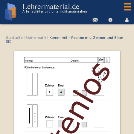
Kostenloses Arbeitsblatt Komm mit - Rechne mit: Zehner und Einer (III)
Lehrermaterial.de
Arbeitsblätter und Unterrichtsmaterialien
Startseite
|
Mathematik
|
Komm mit - Rechne mit: Zehner und Einer
(III)