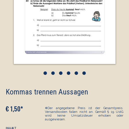
•
•
•
•
•
•
Kommas trennen Aussagen
€ 1,50*
✲Der angegebene Preis ist der Gesamtpreis.
Versandkosten fallen nicht an. Gemäß § 19 UstG
wird keine Umsatzsteuer erhoben oder
ausgewiesen.
INHALT