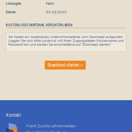
Lösungen:
Nein
Datum:
20.03.2007
KOSTENLOSES MATERIAL HERUNTERLADEN
Sie haben ein kostenloses Unterrichtsmaterial zum Download aufgerufen.
Loggen Sie sich bitte zunächst mit Ihren Zugangsdaten (Nutzername und
Passwort) ein und klicken Sie anschließend auf "Download starten".
Download starten ››
Kontakt
Frank Zuckle Lehrermedien