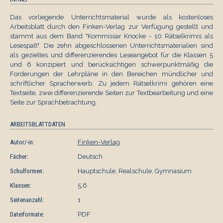
Das vorliegende Unterrichtsmaterial wurde als kostenloses
Arbeitsblatt durch den Finken-Verlag zur Verfügung gestellt und
stammt aus dem Band "Kommissar Knocke - 10 Rätselkrimis als
Lesespaß". Die zehn abgeschlossenen Unterrichtsmaterialien sind
als gezieltes und differenzierendes Leseangebot für die Klassen 5
und 6 konzipiert und berücksichtigen schwerpunktmäßig die
Forderungen der Lehrpläne in den Bereichen mündlicher und
schriftlicher Spracherwerb. Zu jedem Rätselkrimi gehören eine
Textseite, zwei differenzierende Seiten zur Textbearbeitung und eine
Seite zur Sprachbetrachtung.
ARBEITSBLATTDATEN
Autor/-in:
Finken-Verlag
Fächer:
Deutsch
Schulformen:
Hauptschule, Realschule, Gymnasium
Klassen:
5,6
Seitenanzahl:
1
Dateiformate:
PDF