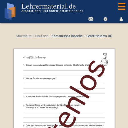
Kostenloses Arbeitsblatt Kommissar Knocke - Graffitialarm (II)
Lehrermaterial.de
Arbeitsblätter und Unterrichtsmaterialien
Startseite
|
Deutsch
|
Kommissar Knocke - Graffitialarm (II)