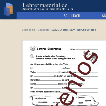
Kostenloses Arbeitsblatt LOGICO-Box: Samiras Geburtstag
Lehrermaterial.de
Arbeitsblätter und Unterrichtsmaterialien
SCHULFACH
SC
Startseite
|
Deutsch
|
LOGICO-Box: Samiras Geburtstag