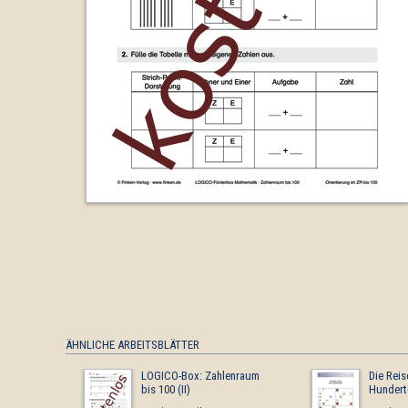
ÄHNLICHE ARBEITSBLÄTTER
LOGICO-Box: Zahlenraum
Die Reis
bis 100 (II)
Hunderte