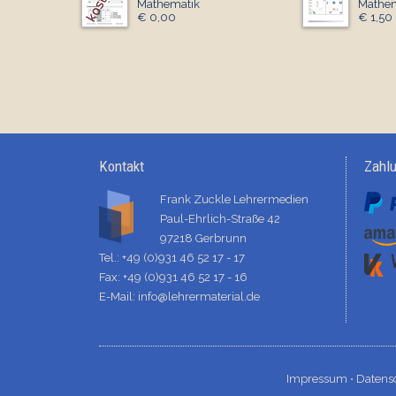
Mathematik
Mathem
€ 0,00
€ 1,50
Kontakt
Zahl
Frank Zuckle Lehrermedien
Paul-Ehrlich-Straße 42
97218 Gerbrunn
Tel.: +49 (0)931 46 52 17 - 17
Fax: +49 (0)931 46 52 17 - 16
E-Mail:
info@lehrermaterial.de
Impressum ⋅
Datens