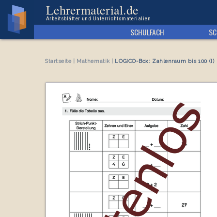
Kostenloses Arbeitsblatt LOGICO-Box: Zahlenraum bis 100 (I)
Lehrermaterial.de
Arbeitsblätter und Unterrichtsmaterialien
SCHULFACH
SC
Startseite
|
Mathematik
|
LOGICO-Box: Zahlenraum bis 100 (I)