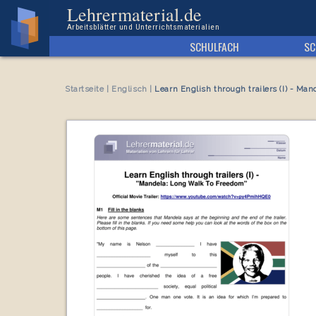
Arbeitsblatt Learn English through trailers (I) - Mandela: Long Walk To Freedom
Lehrermaterial.de
Arbeitsblätter und Unterrichtsmaterialien
SCHULFACH
SC
Startseite
|
Englisch
|
Learn English through trailers (I) - M