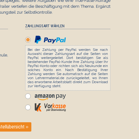
spiegelt. Weitere Aufgaben wie eine True-False-Abfrage
Trailer vertiefen die Beschäftigung mit dem Thema. Ergänzt
ungsteil zur Selbstkontrolle.
ZAHLUNGSART WÄHLEN
Bei der Zahlung per PayPal werden Sie nach
Auswahl dieser Zahlungsart auf die Seiten von
le,
PayPal weitergeleitet. Dort bestätigen Sie als
bestehender PayPal-Kunde Ihre Zahlung über Ihr
PayPal-Konto oder richten sich als Neukunde ein
solches Konto ein. Nach Bestätigung Ihrer
Zahlung werden Sie automatisch auf die Seiten
von Lehrermaterial.de zurückgeleitet, wo Ihnen
das erworbene Arbeitsblatt direkt zum Download
zur Verfügung steht.
tellübersicht ››