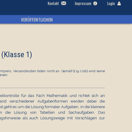
Kontakt
Impressum
Login
VERÖFFENTLICHEN
 (Klasse 1)
tpreis. Versandkosten fallen nicht an. Gemäß § 19 UstG wird keine
esen.
ielkontrolle für das Fach Mathematik und richtet sich an
hand verschiedener Aufgabenformen werden dabei die
t geht es um die Lösung formaler Aufgaben, in die kleinere
 um die Lösung von Tabellen und Sachaufgaben. Das
tungshinweise als auch Lösungswege mit Vorschlägen zur