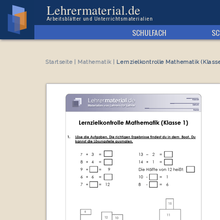
Arbeitsblatt Lernzielkontrolle Mathematik (Klasse 1)
Lehrermaterial.de
Arbeitsblätter und Unterrichtsmaterialien
SCHULFACH
SC
Startseite
|
Mathematik
|
Lernzielkontrolle Mathematik (Klasse