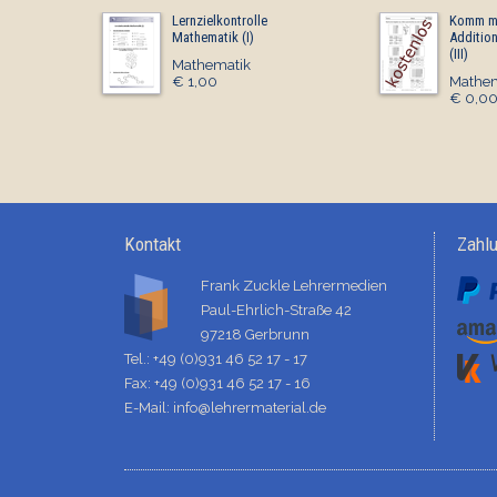
Lernzielkontrolle
Komm mi
Mathematik (I)
Additio
(III)
Mathematik
€ 1,00
Mathem
€ 0,0
Kontakt
Zahl
Frank Zuckle Lehrermedien
Paul-Ehrlich-Straße 42
97218 Gerbrunn
Tel.: +49 (0)931 46 52 17 - 17
Fax: +49 (0)931 46 52 17 - 16
E-Mail:
info@lehrermaterial.de