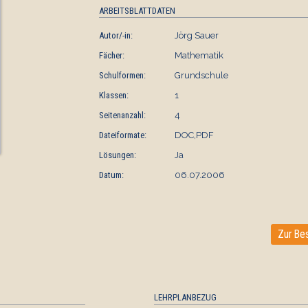
ARBEITSBLATTDATEN
Autor/-in:
Jörg Sauer
Fächer:
Mathematik
Schulformen:
Grundschule
Klassen:
1
Seitenanzahl:
4
Dateiformate:
DOC,PDF
Lösungen:
Ja
Datum:
06.07.2006
Zur Bes
LEHRPLANBEZUG