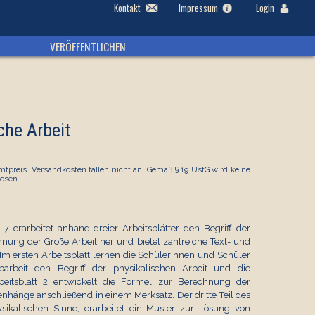
Kontakt
Impressum
Login
VERÖFFENTLICHEN
che Arbeit
tpreis. Versandkosten fallen nicht an. Gemäß § 19 UstG wird keine
esen.
7 erarbeitet anhand dreier Arbeitsblätter den Begriff der
chnung der Größe Arbeit her und bietet zahlreiche Text- und
m ersten Arbeitsblatt lernen die Schülerinnen und Schüler
rbeit den Begriff der physikalischen Arbeit und die
eitsblatt 2 entwickelt die Formel zur Berechnung der
nhänge anschließend in einem Merksatz. Der dritte Teil des
ysikalischen Sinne, erarbeitet ein Muster zur Lösung von