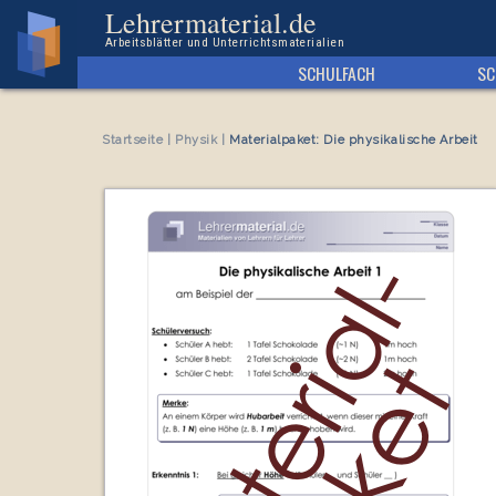
Arbeitsblatt Materialpaket: Die physikalische Arbeit
Lehrermaterial.de
Arbeitsblätter und Unterrichtsmaterialien
SCHULFACH
SC
Startseite
|
Physik
|
Materialpaket: Die physikalische Arbeit