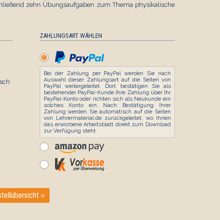
schließend zehn Übungsaufgaben zum Thema physikalische
ZAHLUNGSART WÄHLEN
Bei der Zahlung per PayPal werden Sie nach
Auswahl dieser Zahlungsart auf die Seiten von
sch
PayPal weitergeleitet. Dort bestätigen Sie als
bestehender PayPal-Kunde Ihre Zahlung über Ihr
PayPal-Konto oder richten sich als Neukunde ein
solches Konto ein. Nach Bestätigung Ihrer
Zahlung werden Sie automatisch auf die Seiten
von Lehrermaterial.de zurückgeleitet, wo Ihnen
das erworbene Arbeitsblatt direkt zum Download
zur Verfügung steht.
tellübersicht ››