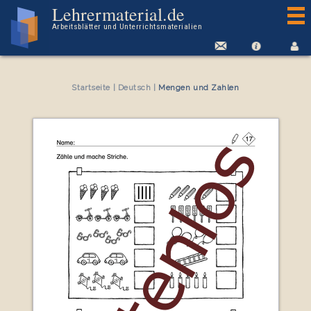
Kostenloses Arbeitsblatt Mengen und Zahlen
Lehrermaterial.de
Arbeitsblätter und Unterrichtsmaterialien
Startseite
|
Deutsch
|
Mengen und Zahlen