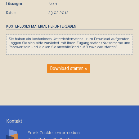
Lösungen:
Nein
Datum:
23.02.2012
KOSTENLOSES MATERIAL HERUNTERLADEN
Sie haben ein kostenloses Unterrichtsmaterial zum Download aufgerufen.
Loggen Sie sich bitte zunächst mit Ihren Zugangsdaten (Nutzername und
Passwort) ein und klicken Sie anschließend auf "Download starten".
Download starten ››
Kontakt
Frank Zuckle Lehrermedien