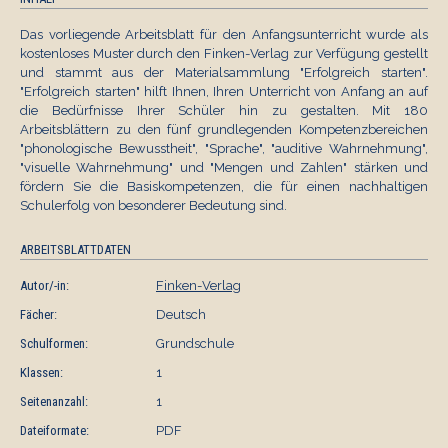
Das vorliegende Arbeitsblatt für den Anfangsunterricht wurde als
kostenloses Muster durch den Finken-Verlag zur Verfügung gestellt
und stammt aus der Materialsammlung "Erfolgreich starten".
"Erfolgreich starten" hilft Ihnen, Ihren Unterricht von Anfang an auf
die Bedürfnisse Ihrer Schüler hin zu gestalten. Mit 180
Arbeitsblättern zu den fünf grundlegenden Kompetenzbereichen
"phonologische Bewusstheit", "Sprache", "auditive Wahrnehmung",
"visuelle Wahrnehmung" und "Mengen und Zahlen" stärken und
fördern Sie die Basiskompetenzen, die für einen nachhaltigen
Schulerfolg von besonderer Bedeutung sind.
ARBEITSBLATTDATEN
Autor/-in:
Finken-Verlag
Fächer:
Deutsch
Schulformen:
Grundschule
Klassen:
1
Seitenanzahl:
1
Dateiformate:
PDF