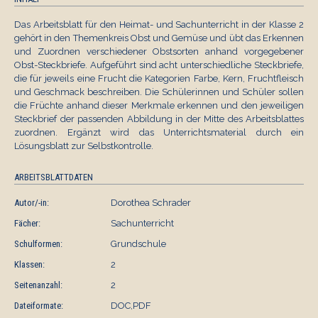
Das Arbeitsblatt für den Heimat- und Sachunterricht in der Klasse 2
gehört in den Themenkreis Obst und Gemüse und übt das Erkennen
und Zuordnen verschiedener Obstsorten anhand vorgegebener
Obst-Steckbriefe. Aufgeführt sind acht unterschiedliche Steckbriefe,
die für jeweils eine Frucht die Kategorien Farbe, Kern, Fruchtfleisch
und Geschmack beschreiben. Die Schülerinnen und Schüler sollen
die Früchte anhand dieser Merkmale erkennen und den jeweiligen
Steckbrief der passenden Abbildung in der Mitte des Arbeitsblattes
zuordnen. Ergänzt wird das Unterrichtsmaterial durch ein
Lösungsblatt zur Selbstkontrolle.
ARBEITSBLATTDATEN
Autor/-in:
Dorothea Schrader
Fächer:
Sachunterricht
Schulformen:
Grundschule
Klassen:
2
Seitenanzahl:
2
Dateiformate:
DOC,PDF