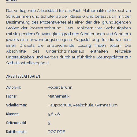
Das vorliegende Arbeitsblatt für das Fach Mathematik richtet sich an
Schülerinnen und Schüler ab der Klasse 6 und befasst sich mit der
Bestimmung des Prozentwertes als einer der drei grundlegenden
Größen der Prozentrechnung. Dazu schildern vier Sachaufgaben
mit steigendem Schwierigkeitsgrad den Schülerinnen und Schülern
jeweils eine anwendungsbezogene Fragestellung, für die sie über
einen Dreisatz die entsprechende Lösung finden sollen. Die
Abschnitte des Unterrichtsmaterials enthalten teilweise
Unteraufgaben und werden durch ausführliche Lösungsblätter zur
Selbstkontrolle ergänzt.
ARBEITSBLATTDATEN
Autor/-in:
Robert Brünn
Fächer:
Mathematik
Schulformen:
Hauptschule, Realschule, Gymnasium
Klassen:
5,6,7,8
Seitenanzahl:
5
Dateiformate:
DOC,PDF