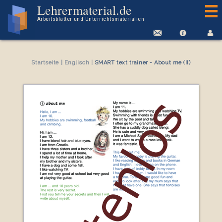
Kostenloses Arbeitsblatt SMART text trainer - About me (II)
Lehrermaterial.de
Arbeitsblätter und Unterrichtsmaterialien
Startseite
|
Englisch
|
SMART text trainer - About me (II)