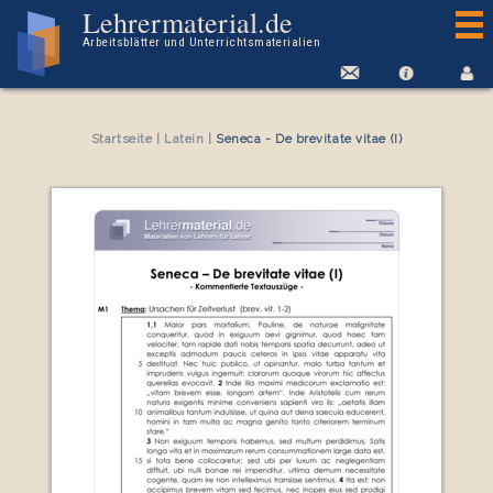
Arbeitsblatt Seneca - De brevitate vitae (I)
Lehrermaterial.de
Arbeitsblätter und Unterrichtsmaterialien
Startseite
|
Latein
|
Seneca - De brevitate vitae (I)