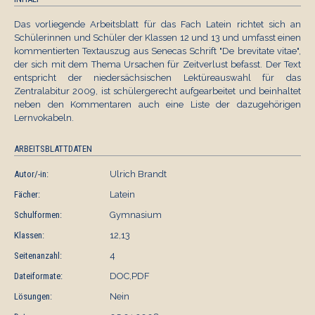
Das vorliegende Arbeitsblatt für das Fach Latein richtet sich an
Schülerinnen und Schüler der Klassen 12 und 13 und umfasst einen
kommentierten Textauszug aus Senecas Schrift "De brevitate vitae",
der sich mit dem Thema Ursachen für Zeitverlust befasst. Der Text
entspricht der niedersächsischen Lektüreauswahl für das
Zentralabitur 2009, ist schülergerecht aufgearbeitet und beinhaltet
neben den Kommentaren auch eine Liste der dazugehörigen
Lernvokabeln.
ARBEITSBLATTDATEN
Autor/-in:
Ulrich Brandt
Fächer:
Latein
Schulformen:
Gymnasium
Klassen:
12,13
Seitenanzahl:
4
Dateiformate:
DOC,PDF
Lösungen:
Nein