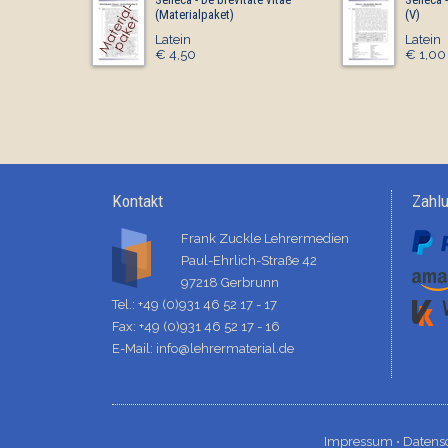
(Materialpaket)
(V)
Latein
Latein
€ 4,50
€ 1,00
Kontakt
Zahl
Frank Zuckle Lehrermedien
Paul-Ehrlich-Straße 42
97218 Gerbrunn
Tel.: +49 (0)931 46 52 17 - 17
Fax: +49 (0)931 46 52 17 - 16
E-Mail:
info@lehrermaterial.de
Impressum ⋅
Datens