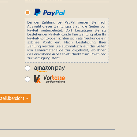
Bei der Zahlung per PayPal werden Sie nach
Auswahl dieser Zahlungsart auf die Seiten von
PayPal weitergeleitet. Dort bestätigen Sie als
bestehender PayPal-Kunde Ihre Zahlung über Ihr
PayPal-Konto oder richten sich als Neukunde ein
solches Konto ein. Nach Bestätigung Ihrer
Zahlung werden Sie automatisch auf die Seiten
von Lehrermaterial.de zurückgeleitet, wo Ihnen
das erworbene Arbeitsblatt direkt zum Download
zur Verfügung steht.
tellübersicht ››
Seneca - De brevitate vitae