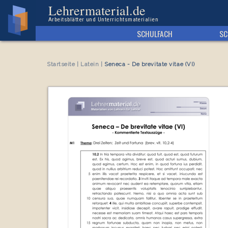
Arbeitsblatt Seneca - De brevitate vitae (VI)
Lehrermaterial.de
Arbeitsblätter und Unterrichtsmaterialien
SCHULFACH
SC
Startseite
|
Latein
|
Seneca - De brevitate vitae (VI)