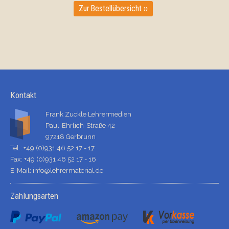
Zur Bestellübersicht ››
Kontakt
Frank Zuckle Lehrermedien
Paul-Ehrlich-Straße 42
97218 Gerbrunn
Tel.: +49 (0)931 46 52 17 - 17
Fax: +49 (0)931 46 52 17 - 16
E-Mail:
info@lehrermaterial.de
Zahlungsarten