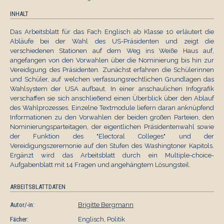
INHALT
Das Arbeitsblatt für das Fach Englisch ab Klasse 10 erläutert die
Abläufe bei der Wahl des US-Präsidenten und zeigt die
verschiedenen Stationen auf dem Weg ins Weiße Haus auf,
angefangen von den Vorwahlen über die Nominierung bis hin zur
Vereidigung des Präsidenten. Zunächst erfahren die Schülerinnen
und Schüler, auf welchen verfassungsrechtlichen Grundlagen das
Wahlsystem der USA aufbaut. In einer anschaulichen Infografik
verschaffen sie sich anschließend einen Überblick über den Ablauf
des Wahlprozesses. Einzelne Textmodule liefern daran anknüpfend
Informationen zu den Vorwahlen der beiden großen Parteien, den
Nominierungsparteitagen, der eigentlichen Präsidentenwahl sowie
der Funktion des "Electoral Colleges" und der
Vereidigungszeremonie auf den Stufen des Washingtoner Kapitols.
Ergänzt wird das Arbeitsblatt durch ein Multiple-choice-
Aufgabenblatt mit 14 Fragen und angehängtem Lösungsteil.
ARBEITSBLATTDATEN
Autor/-in:
Brigitte Bergmann
Fächer:
Englisch, Politik