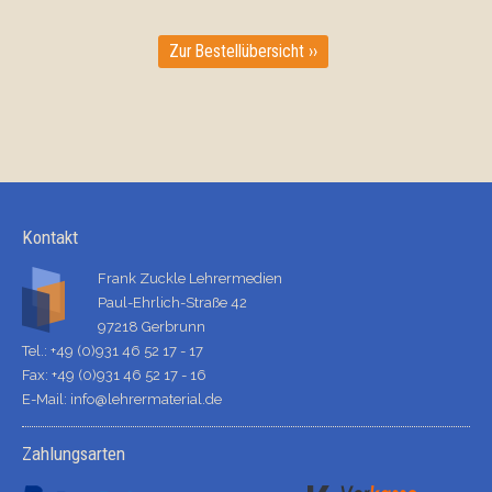
Zur Bestellübersicht ››
Kontakt
Frank Zuckle Lehrermedien
Paul-Ehrlich-Straße 42
97218 Gerbrunn
Tel.: +49 (0)931 46 52 17 - 17
Fax: +49 (0)931 46 52 17 - 16
E-Mail:
info@lehrermaterial.de
Zahlungsarten