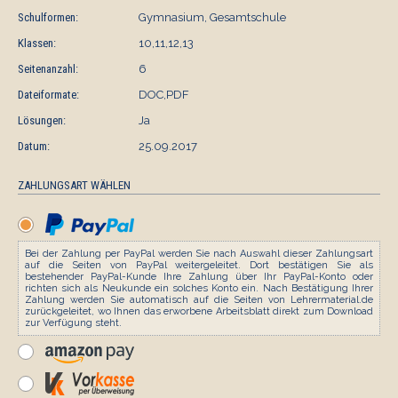
Schulformen:
Gymnasium, Gesamtschule
Klassen:
10,11,12,13
Seitenanzahl:
6
Dateiformate:
DOC,PDF
Lösungen:
Ja
Datum:
25.09.2017
ZAHLUNGSART WÄHLEN
Bei der Zahlung per PayPal werden Sie nach Auswahl dieser Zahlungsart
auf die Seiten von PayPal weitergeleitet. Dort bestätigen Sie als
bestehender PayPal-Kunde Ihre Zahlung über Ihr PayPal-Konto oder
richten sich als Neukunde ein solches Konto ein. Nach Bestätigung Ihrer
Zahlung werden Sie automatisch auf die Seiten von Lehrermaterial.de
zurückgeleitet, wo Ihnen das erworbene Arbeitsblatt direkt zum Download
zur Verfügung steht.