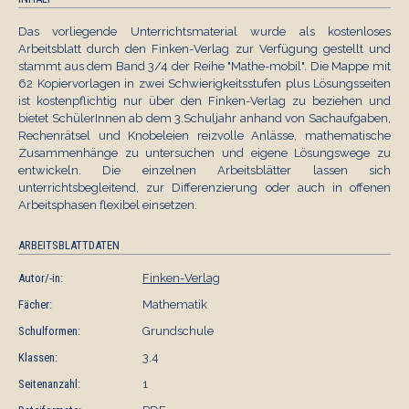
Das vorliegende Unterrichtsmaterial wurde als kostenloses
Arbeitsblatt durch den Finken-Verlag zur Verfügung gestellt und
stammt aus dem Band 3/4 der Reihe "Mathe-mobil". Die Mappe mit
62 Kopiervorlagen in zwei Schwierigkeitsstufen plus Lösungsseiten
ist kostenpflichtig nur über den Finken-Verlag zu beziehen und
bietet SchülerInnen ab dem 3.Schuljahr anhand von Sachaufgaben,
Rechenrätsel und Knobeleien reizvolle Anlässe, mathematische
Zusammenhänge zu untersuchen und eigene Lösungswege zu
entwickeln. Die einzelnen Arbeitsblätter lassen sich
unterrichtsbegleitend, zur Differenzierung oder auch in offenen
Arbeitsphasen flexibel einsetzen.
ARBEITSBLATTDATEN
Autor/-in:
Finken-Verlag
Fächer:
Mathematik
Schulformen:
Grundschule
Klassen:
3,4
Seitenanzahl:
1