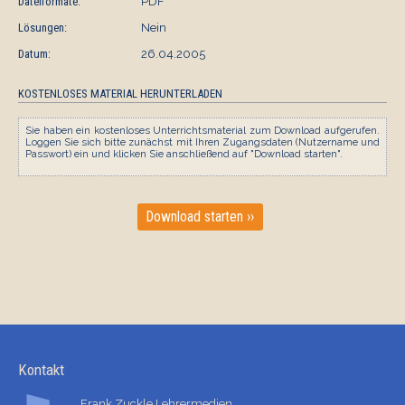
Dateiformate:
PDF
Lösungen:
Nein
Datum:
26.04.2005
KOSTENLOSES MATERIAL HERUNTERLADEN
Sie haben ein kostenloses Unterrichtsmaterial zum Download aufgerufen.
Loggen Sie sich bitte zunächst mit Ihren Zugangsdaten (Nutzername und
Passwort) ein und klicken Sie anschließend auf "Download starten".
Download starten ››
Kontakt
Frank Zuckle Lehrermedien