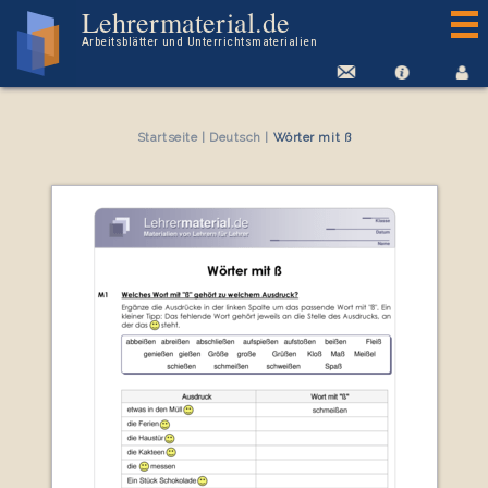
Arbeitsblatt Wörter mit ß
Lehrermaterial.de
Arbeitsblätter und Unterrichtsmaterialien
Startseite
|
Deutsch
|
Wörter mit ß