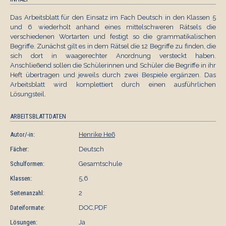
Das Arbeitsblatt für den Einsatz im Fach Deutsch in den Klassen 5
und 6 wiederholt anhand eines mittelschweren Rätsels die
verschiedenen Wortarten und festigt so die grammatikalischen
Begriffe. Zunächst gilt es in dem Rätsel die 12 Begriffe zu finden, die
sich dort in waagerechter Anordnung versteckt haben.
Anschließend sollen die Schülerinnen und Schüler die Begriffe in ihr
Heft übertragen und jeweils durch zwei Bespiele ergänzen. Das
Arbeitsblatt wird komplettiert durch einen ausführlichen
Lösungsteil.
ARBEITSBLATTDATEN
Autor/-in:
Henrike Heß
Fächer:
Deutsch
Schulformen:
Gesamtschule
Klassen:
5,6
Seitenanzahl:
2
Dateiformate:
DOC,PDF
Lösungen:
Ja