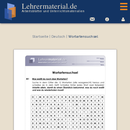
Arbeitsblatt Wortartensuchsel
Lehrermaterial.de
Arbeitsblätter und Unterrichtsmaterialien
Startseite
|
Deutsch
|
Wortartensuchsel