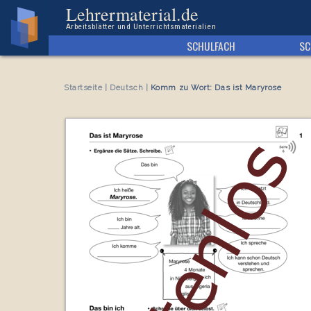
Kostenloses Arbeitsblatt Komm zu Wort: Das ist Maryrose
Lehrermaterial.de
Arbeitsblätter und Unterrichtsmaterialien
SCHULFACH
SC
Startseite
|
Deutsch
|
Komm zu Wort: Das ist Maryrose