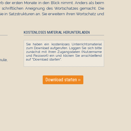
erb der ersten Monate in den Blick nimmt. Anders als beim
 schriftlichen Aneignung des Wortschatzes gemacht. Die
e in Satzstrukturen an. Sie erweitern ihren Wortschatz und
KOSTENLOSES MATERIAL HERUNTERLADEN
Sie haben ein kostenloses Unterrichtsmaterial
zum Download aufgerufen. Loggen Sie sich bitte
zunächst mit Ihren Zugangsdaten (Nutzername
und Passwort) ein und klicken Sie anschließend
le,
auf "Download starten".
Download starten ››