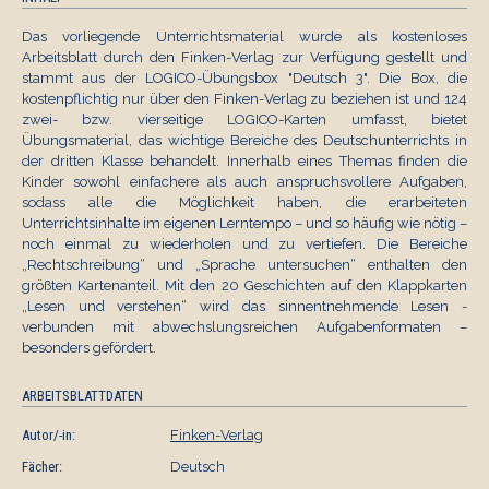
Das vorliegende Unterrichtsmaterial wurde als kostenloses
Arbeitsblatt durch den Finken-Verlag zur Verfügung gestellt und
stammt aus der LOGICO-Übungsbox "Deutsch 3". Die Box, die
kostenpflichtig nur über den Finken-Verlag zu beziehen ist und 124
zwei- bzw. vierseitige LOGICO-Karten umfasst, bietet
Übungsmaterial, das wichtige Bereiche des Deutschunterrichts in
der dritten Klasse behandelt. Innerhalb eines Themas finden die
Kinder sowohl einfachere als auch anspruchsvollere Aufgaben,
sodass alle die Möglichkeit haben, die erarbeiteten
Unterrichtsinhalte im eigenen Lerntempo – und so häufig wie nötig –
noch einmal zu wiederholen und zu vertiefen. Die Bereiche
„Rechtschreibung“ und „Sprache untersuchen“ enthalten den
größten Kartenanteil. Mit den 20 Geschichten auf den Klappkarten
„Lesen und verstehen“ wird das sinnentnehmende Lesen -
verbunden mit abwechslungsreichen Aufgabenformaten –
besonders gefördert.
ARBEITSBLATTDATEN
Autor/-in:
Finken-Verlag
Fächer:
Deutsch