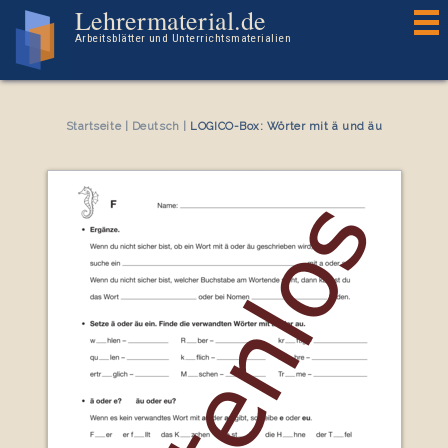
Kostenloses Arbeitsblatt LOGICO-Box: Wörter mit ä und äu
Lehrermaterial.de
Arbeitsblätter und Unterrichtsmaterialien
Startseite
|
Deutsch
|
LOGICO-Box: Wörter mit ä und äu