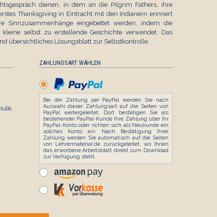
chtsgespräch dienen, in dem an die Pilgrim Fathers, ihre
tes Thanksgiving in Eintracht mit den Indianern erinnert
ßere Sinnzusammenhänge eingebettet werden, indem die
 kleine selbst zu erstellende Geschichte verwendet. Das
nd übersichtliches Lösungsblatt zur Selbstkontrolle.
ZAHLUNGSART WÄHLEN
Bei der Zahlung per PayPal werden Sie nach
Auswahl dieser Zahlungsart auf die Seiten von
le,
PayPal weitergeleitet. Dort bestätigen Sie als
bestehender PayPal-Kunde Ihre Zahlung über Ihr
PayPal-Konto oder richten sich als Neukunde ein
solches Konto ein. Nach Bestätigung Ihrer
Zahlung werden Sie automatisch auf die Seiten
von Lehrermaterial.de zurückgeleitet, wo Ihnen
das erworbene Arbeitsblatt direkt zum Download
zur Verfügung steht.