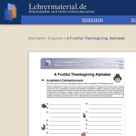
Arbeitsblatt A Fruitful Thanksgiving Alphabet
Lehrermaterial.de
Arbeitsblätter und Unterrichtsmaterialien
SCHULFACH
SC
Startseite
|
Englisch
|
A Fruitful Thanksgiving Alphabet