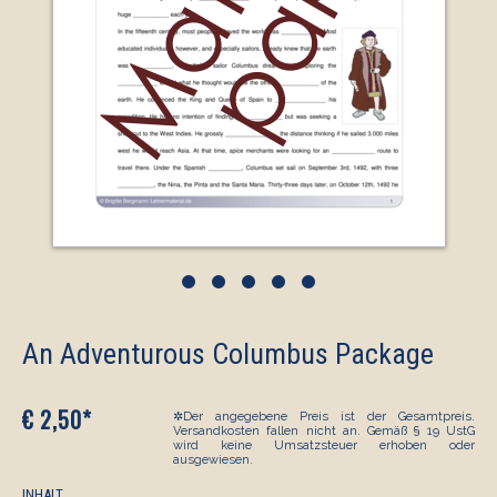
•
•
•
•
•
An Adventurous Columbus Package
€ 2,50*
✲Der angegebene Preis ist der Gesamtpreis.
Versandkosten fallen nicht an. Gemäß § 19 UstG
wird keine Umsatzsteuer erhoben oder
ausgewiesen.
INHALT