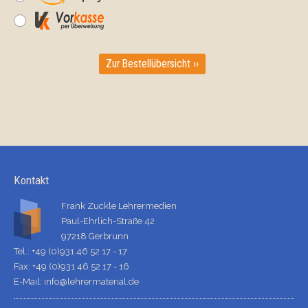
Zur Bestellübersicht ››
Kontakt
Frank Zuckle Lehrermedien
Paul-Ehrlich-Straße 42
97218 Gerbrunn
Tel.: +49 (0)931 46 52 17 - 17
Fax: +49 (0)931 46 52 17 - 16
E-Mail:
info@lehrermaterial.de