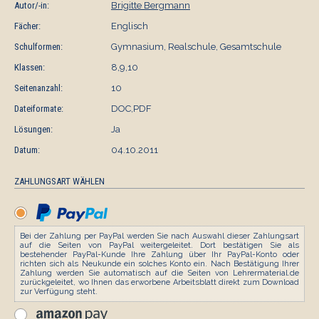
Autor/-in:
Brigitte Bergmann
Fächer:
Englisch
Schulformen:
Gymnasium, Realschule, Gesamtschule
Klassen:
8,9,10
Seitenanzahl:
10
Dateiformate:
DOC,PDF
Lösungen:
Ja
Datum:
04.10.2011
ZAHLUNGSART WÄHLEN
Bei der Zahlung per PayPal werden Sie nach Auswahl dieser Zahlungsart
auf die Seiten von PayPal weitergeleitet. Dort bestätigen Sie als
bestehender PayPal-Kunde Ihre Zahlung über Ihr PayPal-Konto oder
richten sich als Neukunde ein solches Konto ein. Nach Bestätigung Ihrer
Zahlung werden Sie automatisch auf die Seiten von Lehrermaterial.de
zurückgeleitet, wo Ihnen das erworbene Arbeitsblatt direkt zum Download
zur Verfügung steht.