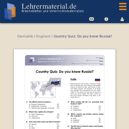
Arbeitsblatt Country Quiz: Do you know Russia?
Lehrermaterial.de
Arbeitsblätter und Unterrichtsmaterialien
Startseite
|
Englisch
|
Country Quiz: Do you know Russia?