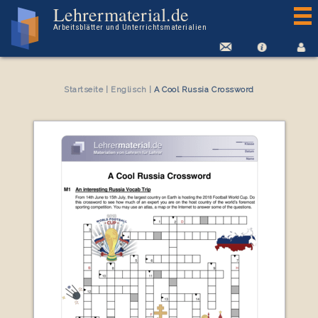
Arbeitsblatt A Cool Russia Crossword
Lehrermaterial.de
Arbeitsblätter und Unterrichtsmaterialien
Startseite
|
Englisch
|
A Cool Russia Crossword