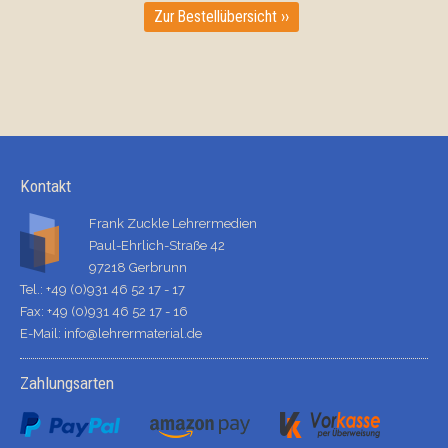
Zur Bestellübersicht ››
Kontakt
Frank Zuckle Lehrermedien
Paul-Ehrlich-Straße 42
97218 Gerbrunn
Tel.: +49 (0)931 46 52 17 - 17
Fax: +49 (0)931 46 52 17 - 16
E-Mail:
info@lehrermaterial.de
Zahlungsarten