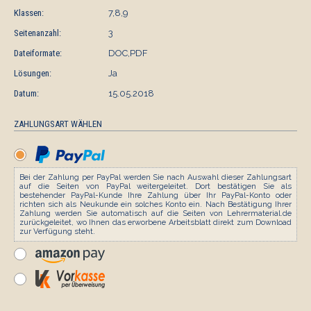
Klassen:
7,8,9
Seitenanzahl:
3
Dateiformate:
DOC,PDF
Lösungen:
Ja
Datum:
15.05.2018
ZAHLUNGSART WÄHLEN
Bei der Zahlung per PayPal werden Sie nach Auswahl dieser Zahlungsart
auf die Seiten von PayPal weitergeleitet. Dort bestätigen Sie als
bestehender PayPal-Kunde Ihre Zahlung über Ihr PayPal-Konto oder
richten sich als Neukunde ein solches Konto ein. Nach Bestätigung Ihrer
Zahlung werden Sie automatisch auf die Seiten von Lehrermaterial.de
zurückgeleitet, wo Ihnen das erworbene Arbeitsblatt direkt zum Download
zur Verfügung steht.