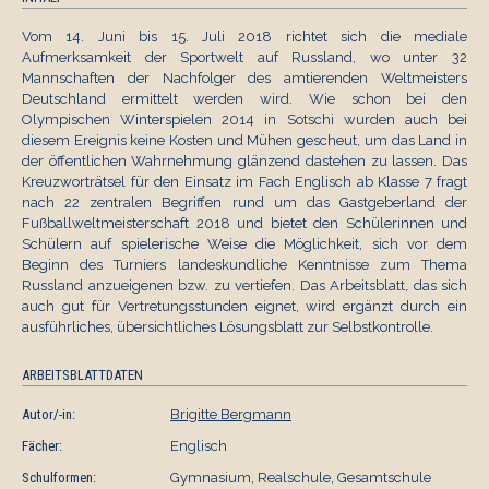
Vom 14. Juni bis 15. Juli 2018 richtet sich die mediale
Aufmerksamkeit der Sportwelt auf Russland, wo unter 32
Mannschaften der Nachfolger des amtierenden Weltmeisters
Deutschland ermittelt werden wird. Wie schon bei den
Olympischen Winterspielen 2014 in Sotschi wurden auch bei
diesem Ereignis keine Kosten und Mühen gescheut, um das Land in
der öffentlichen Wahrnehmung glänzend dastehen zu lassen. Das
Kreuzworträtsel für den Einsatz im Fach Englisch ab Klasse 7 fragt
nach 22 zentralen Begriffen rund um das Gastgeberland der
Fußballweltmeisterschaft 2018 und bietet den Schülerinnen und
Schülern auf spielerische Weise die Möglichkeit, sich vor dem
Beginn des Turniers landeskundliche Kenntnisse zum Thema
Russland anzueigenen bzw. zu vertiefen. Das Arbeitsblatt, das sich
auch gut für Vertretungsstunden eignet, wird ergänzt durch ein
ausführliches, übersichtliches Lösungsblatt zur Selbstkontrolle.
ARBEITSBLATTDATEN
Autor/-in:
Brigitte Bergmann
Fächer:
Englisch
Schulformen:
Gymnasium, Realschule, Gesamtschule