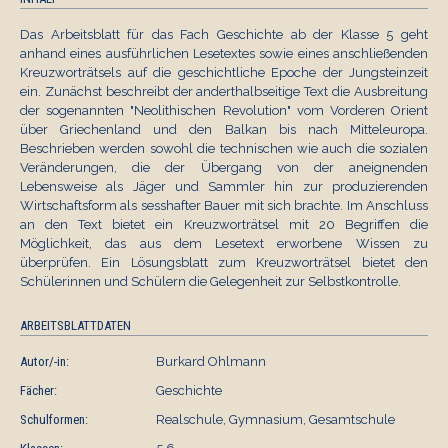
Das Arbeitsblatt für das Fach Geschichte ab der Klasse 5 geht
anhand eines ausführlichen Lesetextes sowie eines anschließenden
Kreuzworträtsels auf die geschichtliche Epoche der Jungsteinzeit
ein. Zunächst beschreibt der anderthalbseitige Text die Ausbreitung
der sogenannten "Neolithischen Revolution" vom Vorderen Orient
über Griechenland und den Balkan bis nach Mitteleuropa.
Beschrieben werden sowohl die technischen wie auch die sozialen
Veränderungen, die der Übergang von der aneignenden
Lebensweise als Jäger und Sammler hin zur produzierenden
Wirtschaftsform als sesshafter Bauer mit sich brachte. Im Anschluss
an den Text bietet ein Kreuzworträtsel mit 20 Begriffen die
Möglichkeit, das aus dem Lesetext erworbene Wissen zu
überprüfen. Ein Lösungsblatt zum Kreuzworträtsel bietet den
Schülerinnen und Schülern die Gelegenheit zur Selbstkontrolle.
ARBEITSBLATTDATEN
Autor/-in:
Burkard Ohlmann
Fächer:
Geschichte
Schulformen:
Realschule, Gymnasium, Gesamtschule