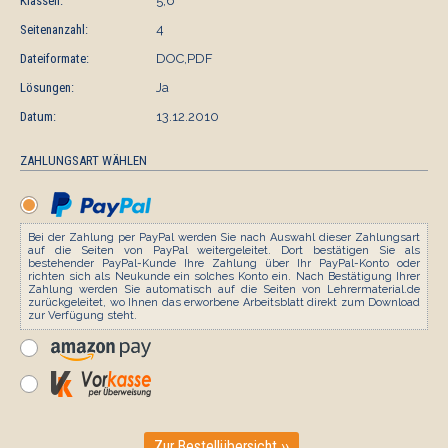
Klassen:
5,6
Seitenanzahl:
4
Dateiformate:
DOC,PDF
Lösungen:
Ja
Datum:
13.12.2010
ZAHLUNGSART WÄHLEN
Bei der Zahlung per PayPal werden Sie nach Auswahl dieser Zahlungsart
auf die Seiten von PayPal weitergeleitet. Dort bestätigen Sie als
bestehender PayPal-Kunde Ihre Zahlung über Ihr PayPal-Konto oder
richten sich als Neukunde ein solches Konto ein. Nach Bestätigung Ihrer
Zahlung werden Sie automatisch auf die Seiten von Lehrermaterial.de
zurückgeleitet, wo Ihnen das erworbene Arbeitsblatt direkt zum Download
zur Verfügung steht.
Zur Bestellübersicht ››