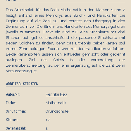
Das Arbeitsblatt für das Fach Mathematik in den Klassen 1 und 2
festigt anhand eines Memorys aus Strich- und Handkarten die
Ergänzung auf die Zahl 10 und bereitet den Übergang in den
Zehnerraum vor. Die Strich- und Handkarten des Memorys gehören
jeweils zusammen. Deckt ein Kind z.B. eine Strichkarte mit drei
Strichen auf, gilt es anschließend die passende Strichkarte mit
sieben Strichen zu finden, denn das Ergebnis beider Karten soll
immer Zehn betragen. Ebenso wird mit den Handkarten verfahren.
Beide Kartensorten lassen sich entweder gemischt oder getrennt
auslegen. Ziel des Spiels ist die Vorbereitung der
Zehnerüberschreitung, zu der eine Ergänzung auf die Zahl Zehn
Voraussetzung ist.
ARBEITSBLATTDATEN
Autor/-in:
Henrike Heß
Fächer:
Mathematik
Schulformen:
Grundschule
Klassen:
1,2
Seitenanzahl:
2