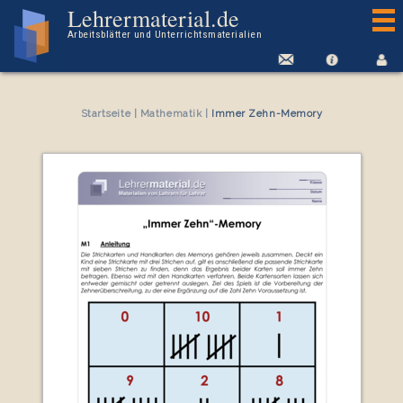
Arbeitsblatt Immer Zehn-Memory
Lehrermaterial.de
Arbeitsblätter und Unterrichtsmaterialien
Startseite
|
Mathematik
|
Immer Zehn-Memory