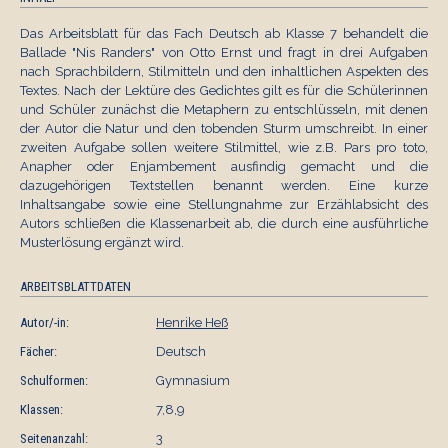
Das Arbeitsblatt für das Fach Deutsch ab Klasse 7 behandelt die
Ballade "Nis Randers" von Otto Ernst und fragt in drei Aufgaben
nach Sprachbildern, Stilmitteln und den inhaltlichen Aspekten des
Textes. Nach der Lektüre des Gedichtes gilt es für die Schülerinnen
und Schüler zunächst die Metaphern zu entschlüsseln, mit denen
der Autor die Natur und den tobenden Sturm umschreibt. In einer
zweiten Aufgabe sollen weitere Stilmittel, wie z.B. Pars pro toto,
Anapher oder Enjambement ausfindig gemacht und die
dazugehörigen Textstellen benannt werden. Eine kurze
Inhaltsangabe sowie eine Stellungnahme zur Erzählabsicht des
Autors schließen die Klassenarbeit ab, die durch eine ausführliche
Musterlösung ergänzt wird.
ARBEITSBLATTDATEN
Autor/-in:
Henrike Heß
Fächer:
Deutsch
Schulformen:
Gymnasium
Klassen:
7,8,9
Seitenanzahl:
3