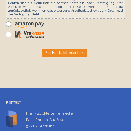
richten sich als Neukunde ein solches Konto ein. Nach Bestätigung Ihrer
Zahlung werden Sie automatisch auf die Seiten von Lehrermaterial.de
zurückgeleitet, wo Ihnen das erworbene Arbeitsblatt direkt zum Download
zur Verfügung steht.
Zur Bestellübersicht ››
Kontakt
Frank Zuckle Lehrermedien
Paul-Ehrlich-Straße 42
97218 Gerbrunn