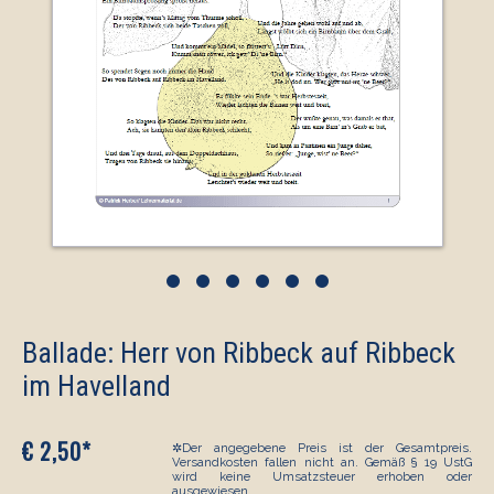
•
•
•
•
•
•
Ballade: Herr von Ribbeck auf Ribbeck
im Havelland
€ 2,50*
✲Der angegebene Preis ist der Gesamtpreis.
Versandkosten fallen nicht an. Gemäß § 19 UstG
wird keine Umsatzsteuer erhoben oder
ausgewiesen.