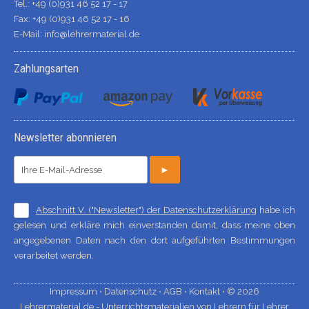
Tel.: +49 (0)931 46 52 17 - 17
Fax: +49 (0)931 46 52 17 - 16
E-Mail:
info@lehrermaterial.de
Zahlungsarten
Newsletter abonnieren
►
Abschnitt V. ("Newsletter") der Datenschutzerklärung
habe ich
gelesen und erkläre mich einverstanden damit, dass meine oben
angegebenen Daten nach den dort aufgeführten Bestimmungen
verarbeitet werden.
Impressum ⋅
Datenschutz ⋅
AGB ⋅
Kontakt ⋅
© 2026
Lehrermaterial.de - Unterrichtsmaterialien von Lehrern für Lehrer