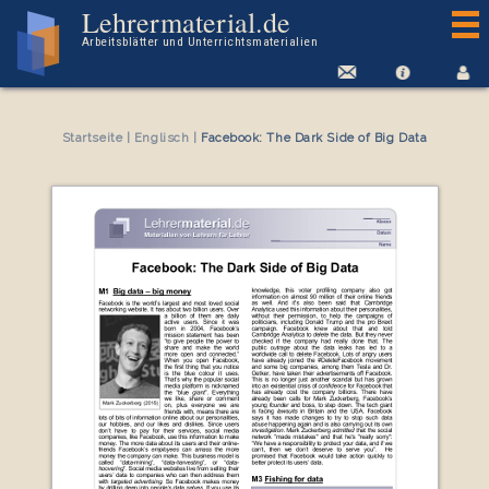
Arbeitsblatt Facebook: The Dark Side of Big Data
Lehrermaterial.de
Arbeitsblätter und Unterrichtsmaterialien
Startseite
|
Englisch
|
Facebook: The Dark Side of Big Data