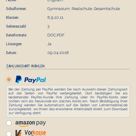
Schulformen:
Gymnasium, Realschule, Gesamtschule
Klassen:
8,9,10,11
Seitenanzahl:
3
Dateiformate:
DOC,PDF
Lösungen:
Ja
Datum:
09.04.2018
ZAHLUNGSART WÄHLEN
Bei der Zahlung per PayPal werden Sie nach Auswahl dieser Zahlungsart
auf die Seiten von PayPal weitergeleitet. Dort bestätigen Sie als
bestehender PayPal-Kunde Ihre Zahlung über Ihr PayPal-Konto oder
richten sich als Neukunde ein solches Konto ein. Nach Bestätigung Ihrer
Zahlung werden Sie automatisch auf die Seiten von Lehrermaterial.de
zurückgeleitet, wo Ihnen das erworbene Arbeitsblatt direkt zum Download
zur Verfügung steht.