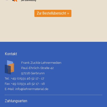
Zur Bestellübersicht ››
Kontakt
Frank Zuckle Lehrermedien
Paul-Ehrlich-Straße 42
97218 Gerbrunn
Tel.: +49 (0)931 46 52 17 - 17
Fax: +49 (0)931 46 52 17 - 16
E-Mail:
info@lehrermaterial.de
Zahlungsarten