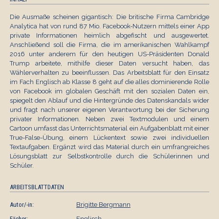
Die Ausmaße scheinen gigantisch: Die britische Firma Cambridge
Analytica hat von rund 87 Mio. Facebook-Nutzern mittels einer App
private Informationen heimlich abgefischt und ausgewertet.
Anschließend soll die Firma, die im amerikanischen Wahlkampf
2016 unter anderem für den heutigen US-Präsidenten Donald
Trump arbeitete, mithilfe dieser Daten versucht haben, das
Wählerverhalten zu beeinflussen. Das Arbeitsblatt für den Einsatz
im Fach Englisch ab Klasse 8 geht auf die alles dominierende Rolle
von Facebook im globalen Geschäft mit den sozialen Daten ein,
spiegelt den Ablauf und die Hintergründe des Datenskandals wider
und fragt nach unserer eigenen Verantwortung bei der Sicherung
privater Informationen. Neben zwei Textmodulen und einem
Cartoon umfasst das Unterrichtsmaterial ein Aufgabenblatt mit einer
True-False-Übung, einem Lückentext sowie zwei individuellen
Textaufgaben. Ergänzt wird das Material durch ein umfrangreiches
Lösungsblatt zur Selbstkontrolle durch die Schülerinnen und
Schüler.
ARBEITSBLATTDATEN
Autor/-in:
Brigitte Bergmann
Fächer:
Englisch