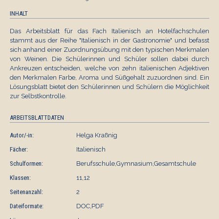
INHALT
Das Arbeitsblatt für das Fach Italienisch an Hotelfachschulen
stammt aus der Reihe "Italienisch in der Gastronomie" und befasst
sich anhand einer Zuordnungsübung mit den typischen Merkmalen
von Weinen. Die Schülerinnen und Schüler sollen dabei durch
Ankreuzen entscheiden, welche von zehn italienischen Adjektiven
den Merkmalen Farbe, Aroma und Süßgehalt zuzuordnen sind. Ein
Lösungsblatt bietet den Schülerinnen und Schülern die Möglichkeit
zur Selbstkontrolle.
ARBEITSBLATTDATEN
Autor/-in:
Helga Kraßnig
Fächer:
Italienisch
Schulformen:
Berufsschule,Gymnasium,Gesamtschule
Klassen:
11,12
Seitenanzahl:
2
Dateiformate:
DOC,PDF